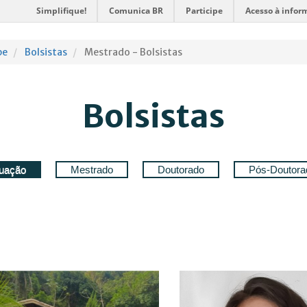
Simplifique!
Comunica BR
Participe
Acesso à infor
pe
Bolsistas
Mestrado - Bolsistas
Bolsistas