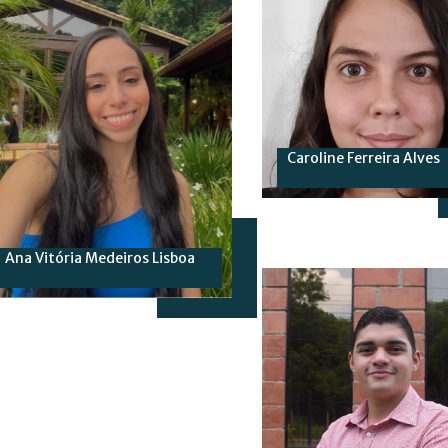
Caroline Ferreira Alves
Ana Vitória Medeiros Lisboa