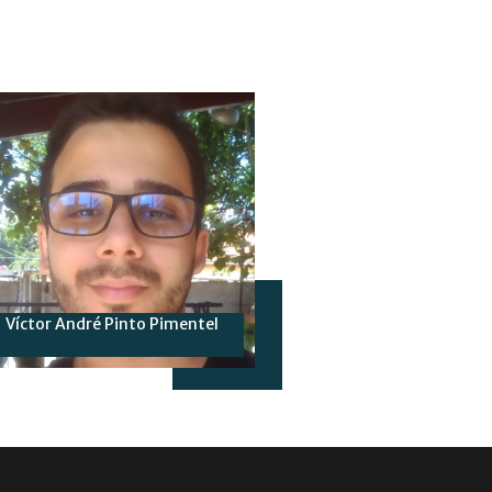
Víctor André Pinto Pimentel