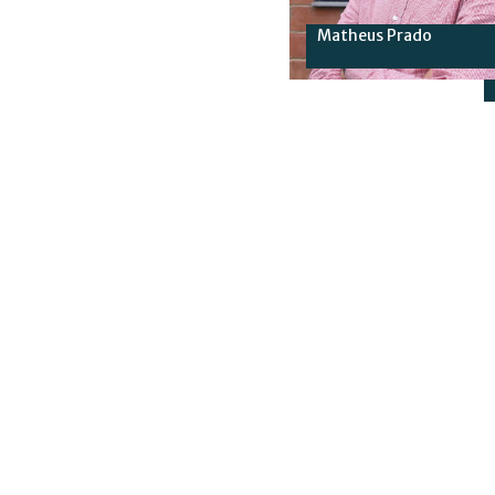
Matheus Prado