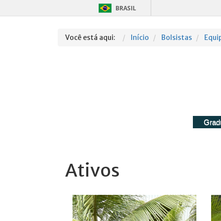
BRASIL
Você está aqui:
Início
Bolsistas
Equi
Ativos